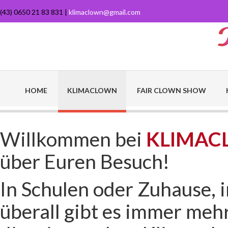
(43) 0650 21 83 831 |
klimaclown@gmail.com
HOME
KLIMACLOWN
FAIR CLOWN SHOW
Willkommen bei
KLIMAC
über Euren Besuch!
In Schulen oder Zuhause, 
überall gibt es immer me