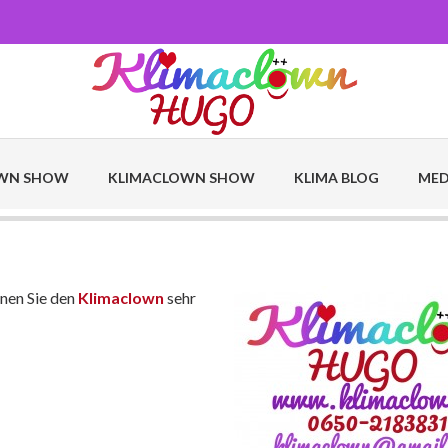
OWN SHOW
KLIMACLOWN SHOW
KLIMA BLOG
MED
nen Sie den
Klimaclown
sehr