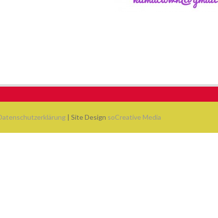
Datenschutzerklärung
| Site Design
soCreative Media