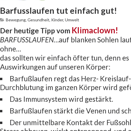
Barfusslaufen tut einfach gut!
Bewegung
,
Gesundheit
,
Kinder
,
Umwelt
Klimaclown!
Der heutige Tipp vom
BARFUSSLAUFEN
…auf blanken Sohlen lau
ohne…
das sollten wir einfach öfter tun, denn es 
Auswirkungen auf unseren Körper:
Barfußlaufen regt das Herz- Kreislauf
Durchblutung im ganzen Körper wird gef
Das Immunsystem wird gestärkt.
Barfußlaufen stärkt die Venen und sc
Der unmittelbare Kontakt der Fußsohl