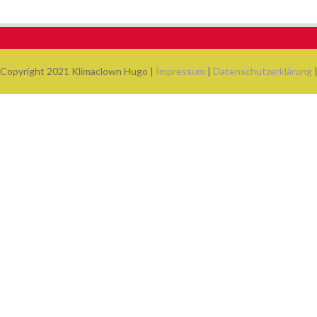
Copyright 2021 Klimaclown Hugo |
Impressum
|
Datenschutzerklärung