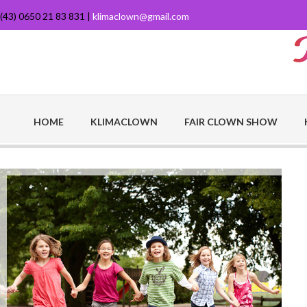
(43) 0650 21 83 831 |
klimaclown@gmail.com
HOME
KLIMACLOWN
FAIR CLOWN SHOW