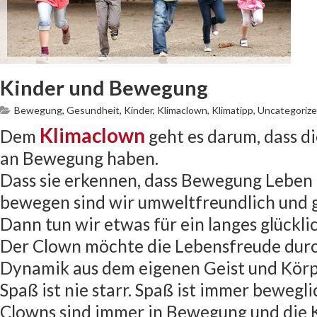
Kinder und Bewegung
Bewegung
,
Gesundheit
,
Kinder
,
Klimaclown
,
Klimatipp
,
Uncategoriz
Klimaclown
Dem
geht es darum, dass d
an Bewegung haben.
Dass sie erkennen, dass Bewegung Leben 
bewegen sind wir umweltfreundlich und 
Dann tun wir etwas für ein langes glückli
Der Clown möchte die Lebensfreude du
Dynamik aus dem eigenen Geist und Körpe
Spaß ist nie starr. Spaß ist immer bewegli
Clowns sind immer in Bewegung und die 