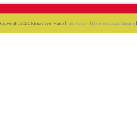
Copyright 2021 Klimaclown Hugo |
Impressum
|
Datenschutzerklärung