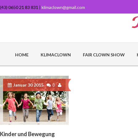
(43) 0650 21 83 831 |
klimaclown@gmail.com
HOME
KLIMACLOWN
FAIR CLOWN SHOW
Januar 30 2015
0
Kinder und Bewegung