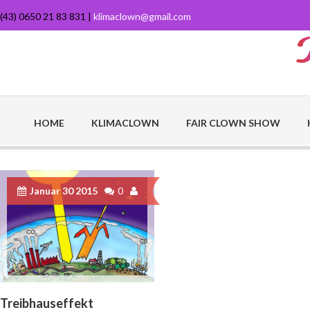
(43) 0650 21 83 831 |
klimaclown@gmail.com
HOME
KLIMACLOWN
FAIR CLOWN SHOW
Januar 30 2015
0
Treibhauseffekt