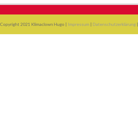
Copyright 2021 Klimaclown Hugo |
Impressum
|
Datenschutzerklärung