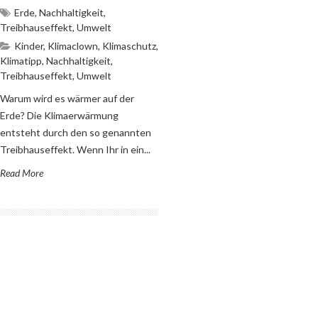
Erde
,
Nachhaltigkeit
,
Treibhauseffekt
,
Umwelt
Kinder
,
Klimaclown
,
Klimaschutz
,
Klimatipp
,
Nachhaltigkeit
,
Treibhauseffekt
,
Umwelt
Warum wird es wärmer auf der
Erde? Die Klimaerwärmung
entsteht durch den so genannten
Treibhauseffekt. Wenn Ihr in ein...
Read More